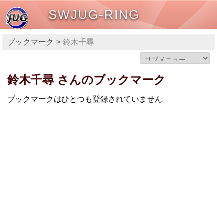
SWJUG-RING
ブックマーク
鈴木千尋
鈴木千尋 さんのブックマーク
ブックマークはひとつも登録されていません