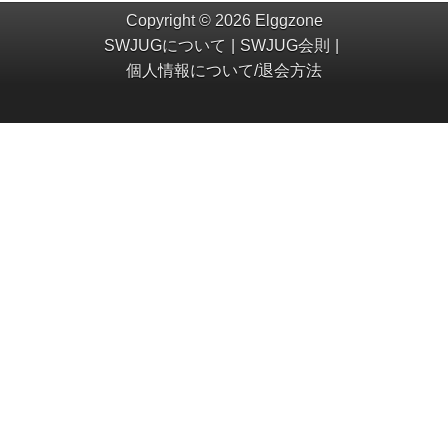
Copyright © 2026 Elggzone
SWJUGについて
SWJUG会則
個人情報について/退会方法