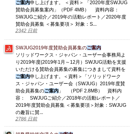
ご案内
申し上げます。 ＜資料＞ 「2020年度SWJUG
賛助会員募集案内」（PDF 4MB） 資料内容：
SWJUGご紹介／2019年の活動レポート／2020年度
賛助会員募集 ＜募集要項＞ 対象：S...
2342 日前
SWJUG2019年度賛助会員募集の
ご案内
ソリッドワークス・ジャパン・ユーザー会事務局よ
り2019年度(2019年1月～12月）SWJUG活動を支援
いただける賛助会員募集の募集につきまして資料を
ご案内
申し上げます。＜資料＞「ソリッドワーク
ス・ジャパン・ユーザー会（SWJUG）2019年度賛
助会員募集の
ご案内
」 （PDF 2.8MB） 資料内
容： SWJUGご紹介／2018年の活動レポート／
2019年度賛助会員募集 ＜募集要項＞対象：SWJUG
の趣旨に賛...
2786 日前