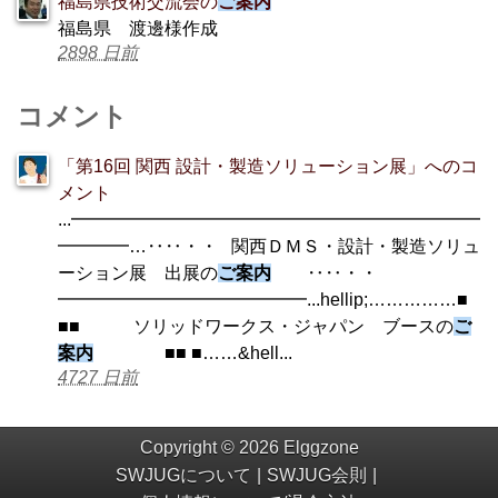
福島県技術交流会の
ご案内
福島県 渡邊様作成
2898 日前
コメント
「第16回 関西 設計・製造ソリューション展」へのコ
メント
...━━━━━━━━━━━━━━━━━━━━━━━
━━━━…‥‥・・ 関西ＤＭＳ・設計・製造ソリュ
ーション展 出展の
ご案内
‥‥・・
━━━━━━━━━━━━━━...hellip;……………■
■■ ソリッドワークス・ジャパン ブースの
ご
案内
■■ ■……&hell...
4727 日前
Copyright © 2026 Elggzone
SWJUGについて
SWJUG会則