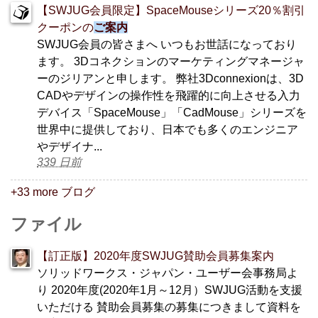
【SWJUG会員限定】SpaceMouseシリーズ20％割引
クーポンの
ご案内
SWJUG会員の皆さまへ いつもお世話になっており
ます。 3Dコネクションのマーケティングマネージャ
ーのジリアンと申します。 弊社3Dconnexionは、3D
CADやデザインの操作性を飛躍的に向上させる入力
デバイス「SpaceMouse」「CadMouse」シリーズを
世界中に提供しており、日本でも多くのエンジニア
やデザイナ...
339 日前
+33 more ブログ
ファイル
【訂正版】2020年度SWJUG賛助会員募集案内
ソリッドワークス・ジャパン・ユーザー会事務局よ
り 2020年度(2020年1月～12月）SWJUG活動を支援
いただける 賛助会員募集の募集につきまして資料を