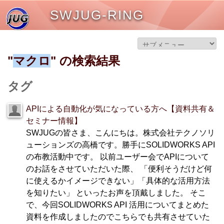
SWJUG-RING
"
マクロ
" の検索結果
タグ
APIによる自動化が気になっている方へ【資料共有＆
セミナー情報】
SWJUGの皆さま、こんにちは。株式会社テクノソリ
ューションズの高橋です。勝手にSOLIDWORKS API
の布教活動中です。 以前ユーザー会でAPIについて
のお話をさせていただいた際、 「便利そうだけど何
に使えるかイメージできない」「具体的な活用方法
を知りたい」 といったお声を頂戴しました。 そこ
で、今回SOLIDWORKS API 活用についてまとめた
資料を作成しましたのでこちらでも共有させていた