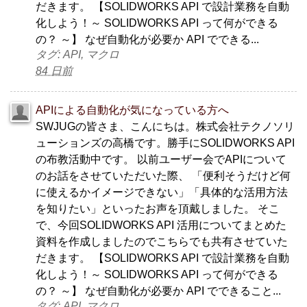
だきます。 【SOLIDWORKS API で設計業務を自動
化しよう！～ SOLIDWORKS API って何ができる
の？ ～】 なぜ自動化が必要か API でできる...
タグ: API, マクロ
84 日前
APIによる自動化が気になっている方へ
SWJUGの皆さま、こんにちは。株式会社テクノソリ
ューションズの高橋です。勝手にSOLIDWORKS API
の布教活動中です。 以前ユーザー会でAPIについて
のお話をさせていただいた際、 「便利そうだけど何
に使えるかイメージできない」「具体的な活用方法
を知りたい」といったお声を頂戴しました。 そこ
で、今回SOLIDWORKS API 活用についてまとめた
資料を作成しましたのでこちらでも共有させていた
だきます。 【SOLIDWORKS API で設計業務を自動
化しよう！～ SOLIDWORKS API って何ができる
の？ ～】 なぜ自動化が必要か API でできること...
タグ: API, マクロ