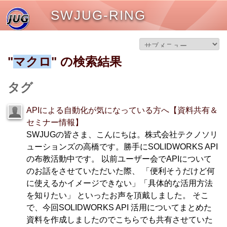
SWJUG-RING
"
マクロ
" の検索結果
タグ
APIによる自動化が気になっている方へ【資料共有＆
セミナー情報】
SWJUGの皆さま、こんにちは。株式会社テクノソリ
ューションズの高橋です。勝手にSOLIDWORKS API
の布教活動中です。 以前ユーザー会でAPIについて
のお話をさせていただいた際、 「便利そうだけど何
に使えるかイメージできない」「具体的な活用方法
を知りたい」 といったお声を頂戴しました。 そこ
で、今回SOLIDWORKS API 活用についてまとめた
資料を作成しましたのでこちらでも共有させていた