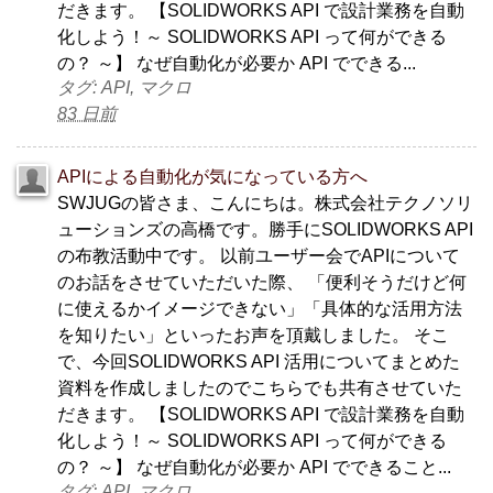
だきます。 【SOLIDWORKS API で設計業務を自動
化しよう！～ SOLIDWORKS API って何ができる
の？ ～】 なぜ自動化が必要か API でできる...
タグ: API, マクロ
83 日前
APIによる自動化が気になっている方へ
SWJUGの皆さま、こんにちは。株式会社テクノソリ
ューションズの高橋です。勝手にSOLIDWORKS API
の布教活動中です。 以前ユーザー会でAPIについて
のお話をさせていただいた際、 「便利そうだけど何
に使えるかイメージできない」「具体的な活用方法
を知りたい」といったお声を頂戴しました。 そこ
で、今回SOLIDWORKS API 活用についてまとめた
資料を作成しましたのでこちらでも共有させていた
だきます。 【SOLIDWORKS API で設計業務を自動
化しよう！～ SOLIDWORKS API って何ができる
の？ ～】 なぜ自動化が必要か API でできること...
タグ: API, マクロ