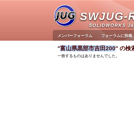
SWJUG-
SOLIDWORKS J
メンバーフォーラム
フォーラムに投稿
"
富山県黒部市吉田200
" の
一致するものはありませんでした。