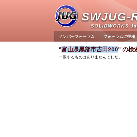
SWJUG-
SOLIDWORKS J
メンバーフォーラム
フォーラムに投稿
"
富山県黒部市吉田200
" の
一致するものはありませんでした。