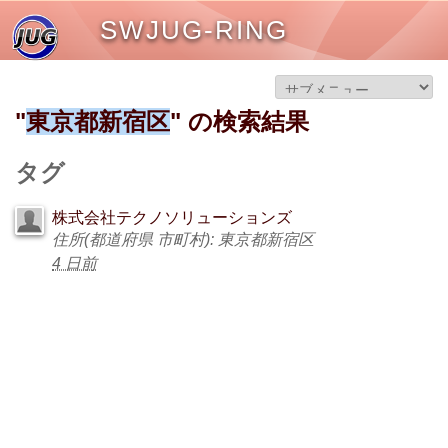
SWJUG-RING
"
東京都新宿区
" の検索結果
タグ
株式会社テクノソリューションズ
住所(都道府県 市町村): 東京都新宿区
4 日前