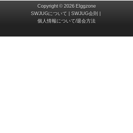
Copyright © 2026 Elggzone
SWJUGについて
SWJUG会則
個人情報について/退会方法