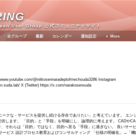
RING
apan User Group 公式コミュニティサイト
全グループ
最新
カレンダー
通知設定
More
youtube.com/@nitkosennaradeptofmechsuda3286 Instagram
n.suda.lab/ X (Twitter) https://x.com/narakosensuda
ユニークな - サービスを提供し続ける存在でありたい」と考えています。 エン
供します。 「目的」と「手段」を明確にし、論理的に考えます。 CADやCA
り、それらは「目的」ではなく、目的へ至る「手段」に過ぎない。 良いサー
サービス 設計プロセス教育およびコンサルティング 「仕様の明確化」→「機