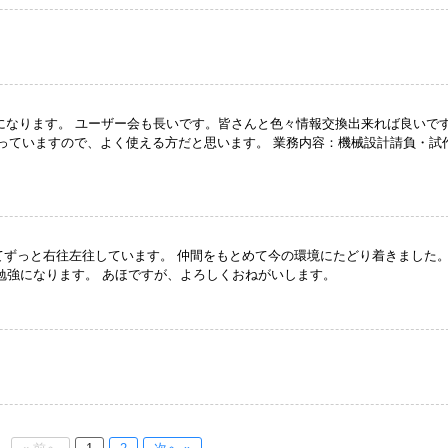
付き合いになります。 ユーザー会も長いです。皆さんと色々情報交換出来れば良いで
業務を行っていますので、よく使える方だと思います。 業務内容：機械設計請負・試
ずっと右往左往しています。 仲間をもとめて今の環境にたどり着きました。
勉強になります。 あほですが、よろしくおねがいします。