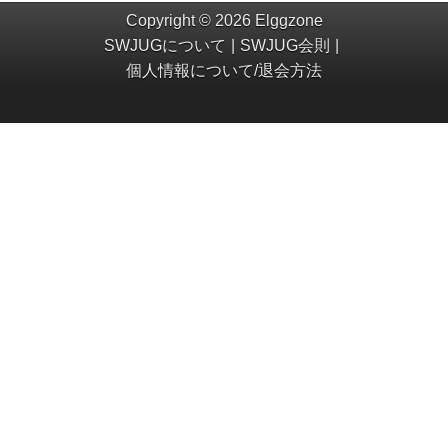
Copyright © 2026 Elggzone
SWJUGについて
SWJUG会則
個人情報について/退会方法