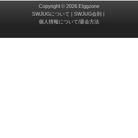
Copyright © 2026 Elggzone
SWJUGについて
SWJUG会則
個人情報について/退会方法