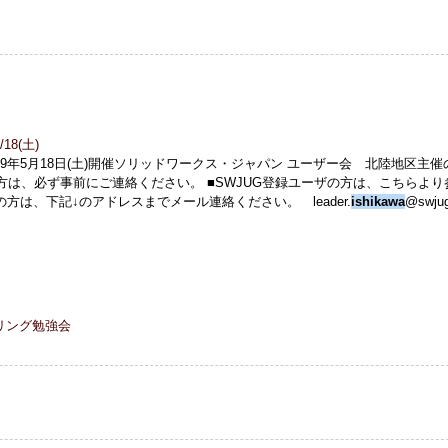
18(土)
2019年5月18日(土)開催ソリッドワークス・ジャパン ユーザー会 北陸地区主催
方は、必ず事前にご連絡ください。 ■SWJUG登録ユーザの方は、こちらより
方は、下記↓のアドレスまでメール連絡ください。 leader.
ishikawa
@swjug
リング勉強会