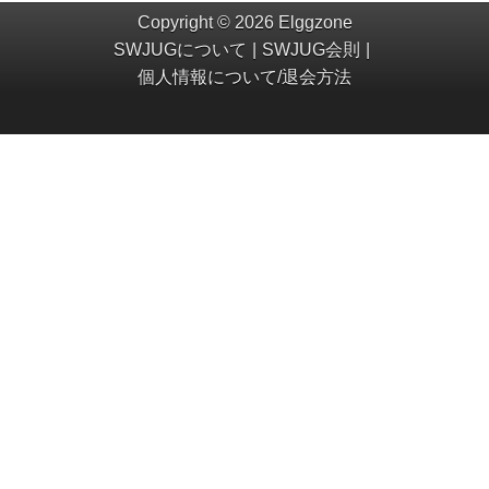
Copyright © 2026 Elggzone
SWJUGについて
SWJUG会則
個人情報について/退会方法