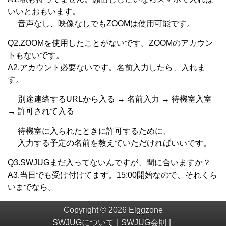
いいとおもいます。
音声なし、映像なしでもZOOMは使用可能です。
Q2.ZOOMを使用したことがないです。ZOOMのアカウン
トもないです。
A2.アカウント必要ないです。名前入力したら、入れま
す。
別途連絡するURLから入る → 名前入力 → 待機室入室
→ 許可されて入る
待機室に入られたときに許可するために、
入力する予定の名前を教えていただければいいです。
Q3.SWJUGまだ入ってないんですが、間に合いますか？
A3.当日でも受け付けてます。15:00開始なので、それくら
いまでなら。
Copyright © 2026 Elggzone
SWJUGについて
SWJUG会則