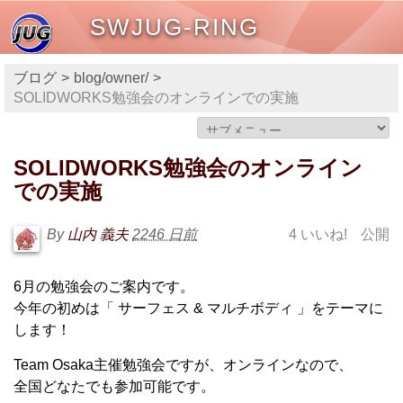
SWJUG-RING
ブログ
blog/owner/
SOLIDWORKS勉強会のオンラインでの実施
SOLIDWORKS勉強会のオンライン
での実施
By
山内 義夫
2246 日前
4 いいね!
公開
6月の勉強会のご案内です。
今年の初めは「 サーフェス & マルチボディ 」をテーマに
します！
Team Osaka主催勉強会ですが、オンラインなので、
全国どなたでも参加可能です。