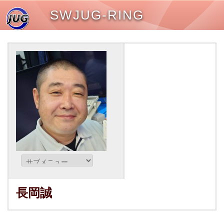
SWJUG-RING
長岡誠