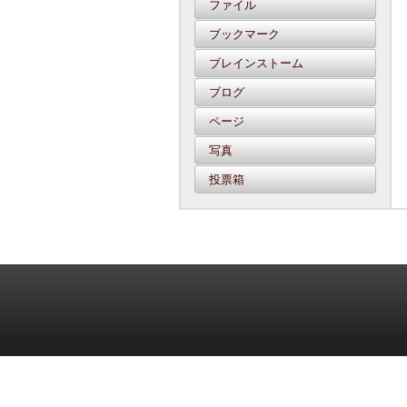
ファイル
ブックマーク
ブレインストーム
ブログ
ページ
写真
投票箱