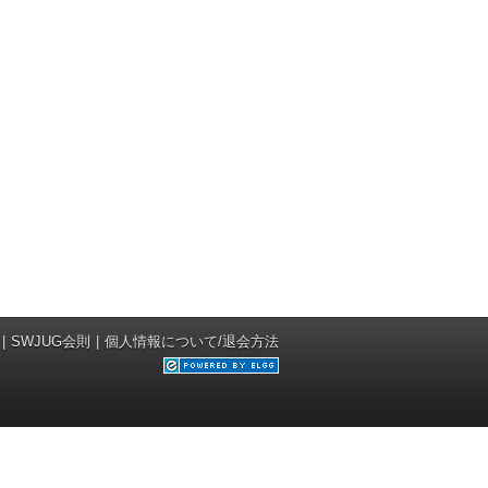
SWJUG会則
個人情報について/退会方法