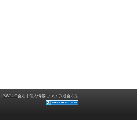
SWJUG会則
個人情報について/退会方法