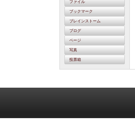
ファイル
ブックマーク
ブレインストーム
ブログ
ページ
写真
投票箱