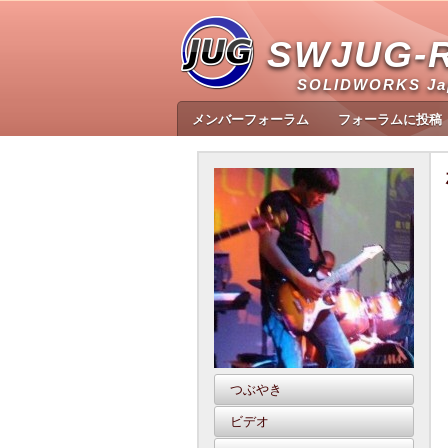
SWJUG-
SOLIDWORKS J
メンバーフォーラム
フォーラムに投稿
つぶやき
ビデオ