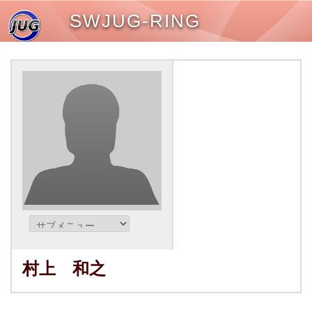
SWJUG-RING
村上 和之