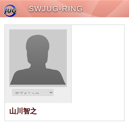
SWJUG-RING
山川智之