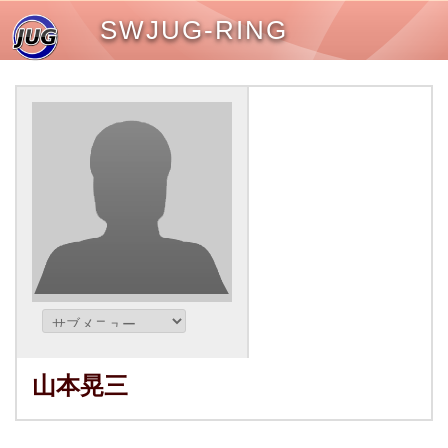
SWJUG-RING
山本晃三