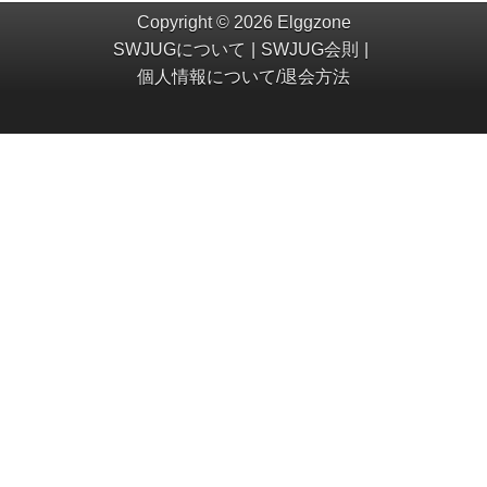
Copyright © 2026 Elggzone
SWJUGについて
SWJUG会則
個人情報について/退会方法