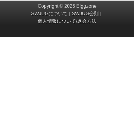
Copyright © 2026 Elggzone
SWJUGについて
SWJUG会則
個人情報について/退会方法