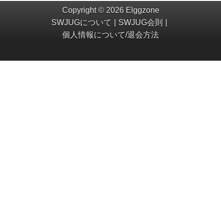
Copyright © 2026 Elggzone
SWJUGについて
SWJUG会則
個人情報について/退会方法