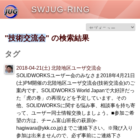
SWJUG-RING
"
技術交流会
" の検索結果
タグ
2018-04-21(土) 北陸地区ユーザ交流会
SOLIDWORKSユーザー会のみなさま2018年4月21日
(土)PM開催の北陸地区ユーザ交流会(技術交流会)のご
案内です。SOLIDWORKS World Japanで大好評だっ
た「虎の巻」の再現などを予定しています。その
他、SOLIDWORKSに関する悩み事、相談事を持ち寄
って、ユーザー同士情報交換しましょう。■参加ご希
望の方は、チーム富山班長の萩原(e-
hagiwara@ykk.co.jp)までご連絡下さい。※飛び入り
参加は出来ませんので、必ず事前にご連絡下さ