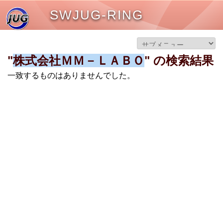
SWJUG-RING
"
株式会社ＭＭ－ＬＡＢＯ
" の検索結果
一致するものはありませんでした。