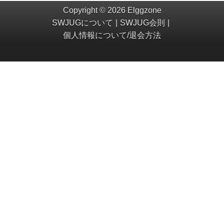
Copyright © 2026 Elggzone
SWJUGについて
SWJUG会則
個人情報について/退会方法