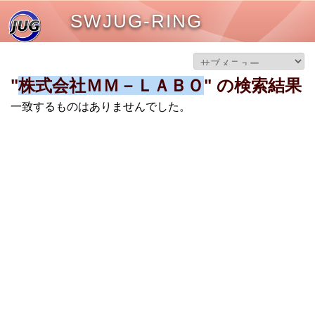
SWJUG-RING
"
株式会社ＭＭ－ＬＡＢＯ
" の検索結果
一致するものはありませんでした。