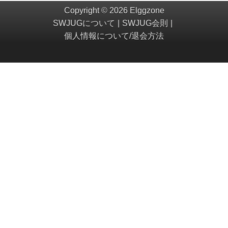
Copyright © 2026 Elggzone
SWJUGについて
SWJUG会則
個人情報について/退会方法