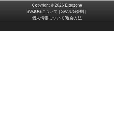
Copyright © 2026 Elggzone
SWJUGについて
SWJUG会則
個人情報について/退会方法