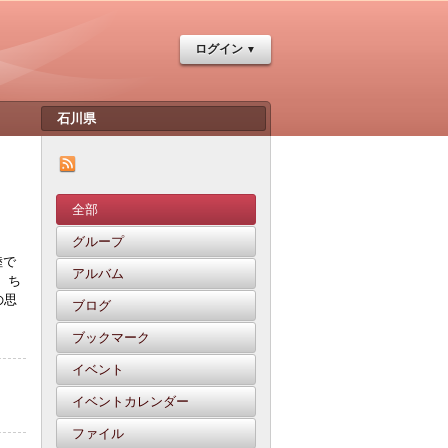
ログイン
全部
グループ
陸で
アルバム
 ち
の思
ブログ
ブックマーク
イベント
イベントカレンダー
ファイル