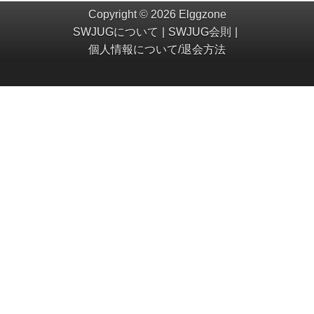
Copyright © 2026 Elggzone
SWJUGについて
SWJUG会則
個人情報について/退会方法