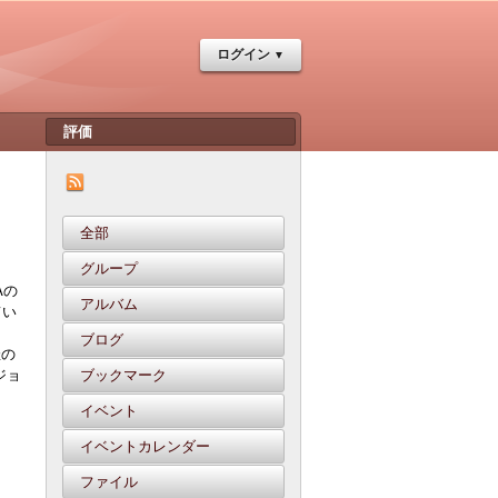
ログイン
全部
グループ
Aの
アルバム
てい
ブログ
催の
ジョ
ブックマーク
イベント
イベントカレンダー
ファイル