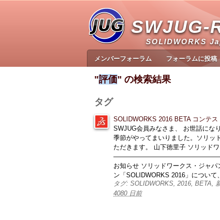
SWJUG-
SOLIDWORKS J
メンバーフォーラム
フォーラムに投稿
"
評価
" の検索結果
タグ
SOLIDWORKS 2016 BETA コ
SWJUG会員みなさま、 お世話になりま
季節がやってまいりました。ソリッ
ただきます。 山下徳里子 ソリッド
―――――――――――――――――――
お知らせ ソリッドワークス・ジャパ
ン「SOLIDWORKS 2016」について、 
タグ: SOLIDWORKS, 2016, BET
4080 日前