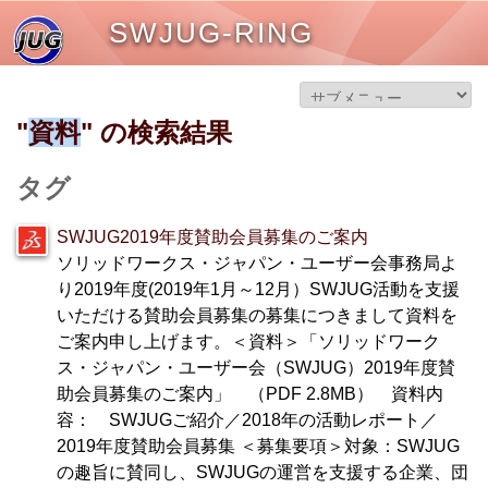
SWJUG-RING
"
資料
" の検索結果
タグ
SWJUG2019年度賛助会員募集のご案内
ソリッドワークス・ジャパン・ユーザー会事務局よ
り2019年度(2019年1月～12月）SWJUG活動を支援
いただける賛助会員募集の募集につきまして資料を
ご案内申し上げます。＜資料＞「ソリッドワーク
ス・ジャパン・ユーザー会（SWJUG）2019年度賛
助会員募集のご案内」 （PDF 2.8MB） 資料内
容： SWJUGご紹介／2018年の活動レポート／
2019年度賛助会員募集 ＜募集要項＞対象：SWJUG
の趣旨に賛同し、SWJUGの運営を支援する企業、団