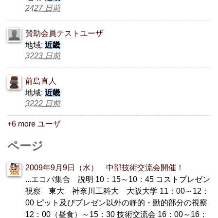
2427 日前
賛助会員テストユーザ
地域:
近畿
3223 日前
前島直人
地域:
近畿
3222 日前
+6 more ユーザ
ページ
2009年9月9日（水） 中部技術交流会開催！
...エコパ集合 説明 10：15～10：45 コストプレゼン
視察 東大 神奈川工科大 大阪大学 11：00～12：
00 ピット及びプレゼン以外の静的・動的部分の視察
12：00（昼食）～15：30 技術交流会 16：00～16：