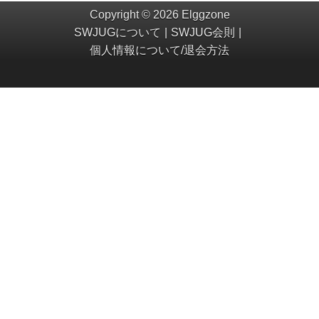
Copyright © 2026 Elggzone
SWJUGについて
SWJUG会則
個人情報について/退会方法