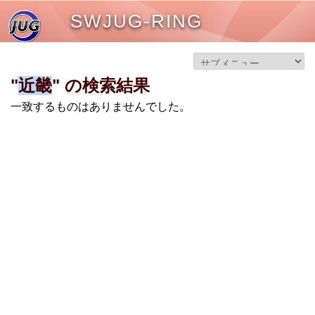
SWJUG-RING
"
近畿
" の検索結果
一致するものはありませんでした。