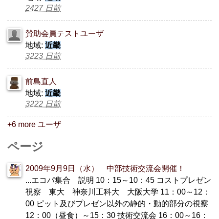
2427 日前
賛助会員テストユーザ
地域:
近畿
3223 日前
前島直人
地域:
近畿
3222 日前
+6 more ユーザ
ページ
2009年9月9日（水） 中部技術交流会開催！
...エコパ集合 説明 10：15～10：45 コストプレゼン
視察 東大 神奈川工科大 大阪大学 11：00～12：
00 ピット及びプレゼン以外の静的・動的部分の視察
12：00（昼食）～15：30 技術交流会 16：00～16：