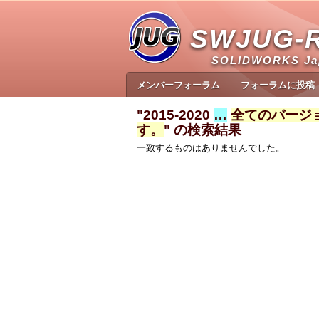
SWJUG-
SOLIDWORKS J
メンバーフォーラム
フォーラムに投稿
"2015-2020
…
全てのバージ
す。
" の検索結果
一致するものはありませんでした。