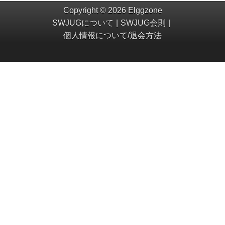
Copyright © 2026 Elggzone
SWJUGについて
SWJUG会則
個人情報について/退会方法