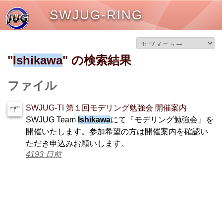
SWJUG-RING
"
Ishikawa
" の検索結果
ファイル
SWJUG-TI 第１回モデリング勉強会 開催案内
SWJUG Team
Ishikawa
にて『モデリング勉強会』を
開催いたします。参加希望の方は開催案内を確認い
ただき申込みお願いします。
4193 日前