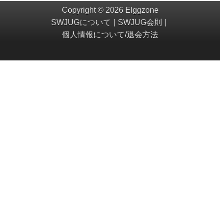
Copyright © 2026 Elggzone
SWJUGについて
SWJUG会則
個人情報について/退会方法