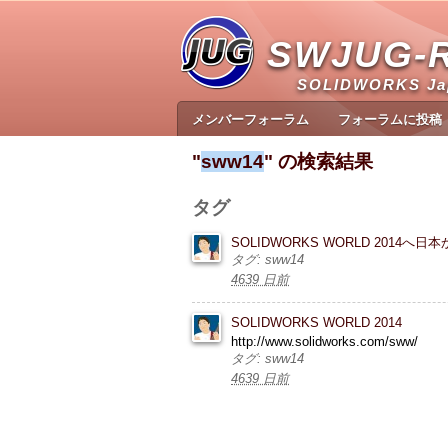
SWJUG-
SOLIDWORKS J
メンバーフォーラム
フォーラムに投稿
"
sww14
" の検索結果
タグ
SOLIDWORKS WORLD 201
タグ: sww14
4639 日前
SOLIDWORKS WORLD 2014
http://www.solidworks.com/sww/
タグ: sww14
4639 日前