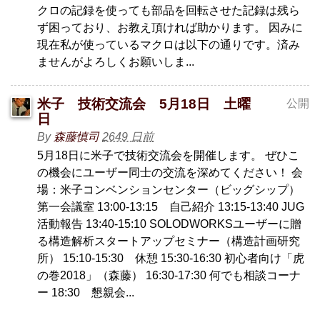
クロの記録を使っても部品を回転させた記録は残ら
ず困っており、お教え頂ければ助かります。 因みに
現在私が使っているマクロは以下の通りです。済み
ませんがよろしくお願いしま...
米子 技術交流会 5月18日 土曜
公開
日
By
森藤慎司
2649 日前
5月18日に米子で技術交流会を開催します。 ぜひこ
の機会にユーザー同士の交流を深めてください！ 会
場：米子コンベンションセンター（ビッグシップ）
第一会議室 13:00-13:15 自己紹介 13:15-13:40 JUG
活動報告 13:40-15:10 SOLODWORKSユーザーに贈
る構造解析スタートアップセミナー（構造計画研究
所） 15:10-15:30 休憩 15:30-16:30 初心者向け「虎
の巻2018」（森藤） 16:30-17:30 何でも相談コーナ
ー 18:30 懇親会...