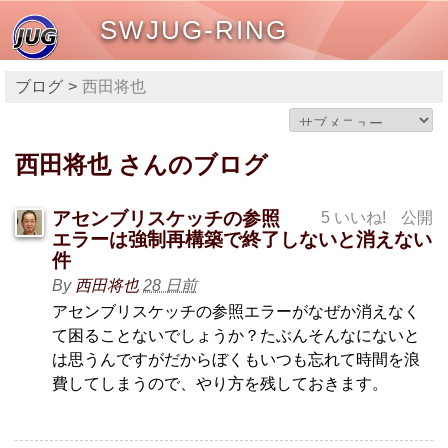
SWJUG-RING
ブログ
西田将也
西田将也 さんのブログ
アセンブリスケッチの参照
5 いいね!
公開
エラーは強制再構築で終了しないと消えない
件
By
西田将也
28 日前
アセンブリスケッチの参照エラーがなぜか消えなく
て困ることないでしょうか？たぶんそんなにないと
は思うんですがだからぼくもいつも忘れて時間を浪
費してしまうので、やり方を残しておきます。