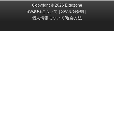
Copyright © 2026 Elggzone
SWJUGについて
SWJUG会則
個人情報について/退会方法