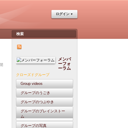
ログイン
メンバ
ーフォ
開
ーラム
クローズドグループ
Group videos
グループのうごき
グループのつぶやき
グループのブレインストー
ム
グループの写真