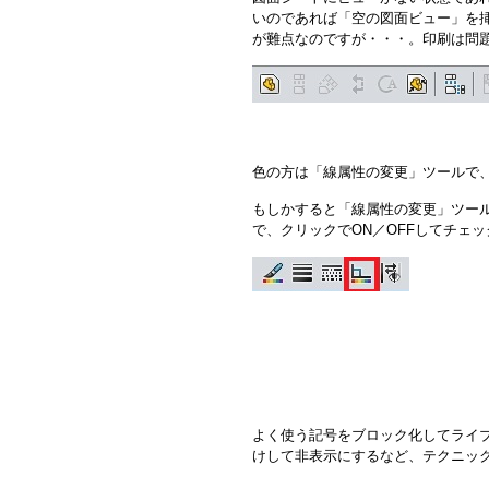
いのであれば「空の図面ビュー」を
が難点なのですが・・・。印刷は問
色の方は「線属性の変更」ツールで
もしかすると
「線属性の変更」ツー
で、クリックでON／OFFしてチェ
よく使う記号をブロック化してライ
けして非表示にするなど、テクニッ