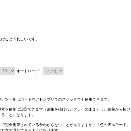
。
だけるとうれしいです。
オートロード:
更」ツールはパートやアセンブリでのスケッチでも使用できます。
要素を個別に設定できます（編集を抜けるとグレーのまま）し、編集から抜け
することになります。
まで完全拘束されているかわからないことがありますが、「色の表示モード」
黒と青で識別できるようになります。