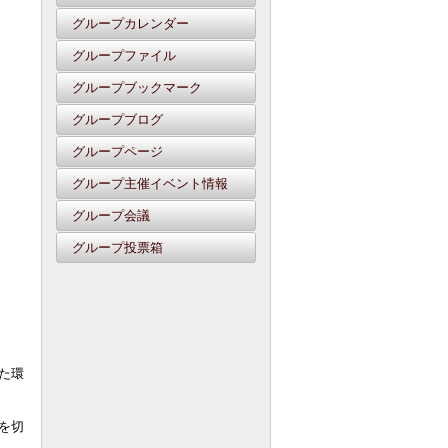
グループカレンダー
グループファイル
グループブックマーク
グループブログ
グループページ
グループ主催イベント情報
グループ会議
グループ投票箱
た環
を切