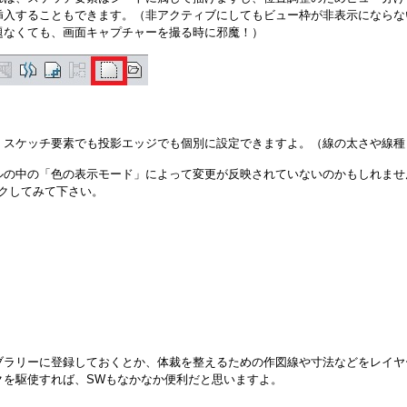
挿入することもできます。（非アクティブにしてもビュー枠が非表示にならな
題なくても、画面キャプチャーを撮る時に邪魔！）
、スケッチ要素でも投影エッジでも個別に設定できますよ。（線の太さや線種
ルの中の「色の表示モード」によって変更が反映されていないのかもしれませ
ックしてみて下さい。
ブラリーに登録しておくとか、体裁を整えるための作図線や寸法などをレイヤ
クを駆使すれば、SWもなかなか便利だと思いますよ。