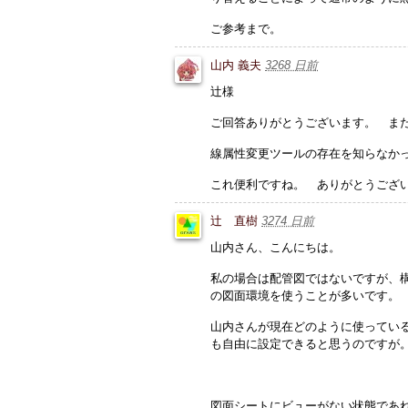
ご参考まで。
山内 義夫
3268 日前
辻様
ご回答ありがとうございます。 ま
線属性変更ツールの存在を知らなか
これ便利ですね。 ありがとうござ
辻 直樹
3274 日前
山内さん、こんにちは。
私の場合は配管図ではないですが、
の図面環境を使うことが多いです。
山内さんが現在どのように使ってい
も自由に設定できると思うのですが
図面シートにビューがない状態であ