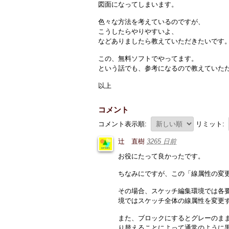
図面になってしまいます。
色々な方法を考えているのですが、
こうしたらやりやすいよ、
などありましたら教えていただきたいです
この、無料ソフトでやってます。
という話でも、参考になるので教えていた
以上
コメント
コメント表示順:
リミット:
辻 直樹
3265 日前
お役にたって良かったです。
ちなみにですが、この「線属性の変
その場合、スケッチ編集環境では各
境ではスケッチ全体の線属性を変更
また、ブロックにするとグレーのま
り替えることによって通常のように