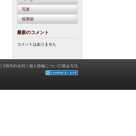
写真
投票箱
最新のコメント
コメントはありません
SWJUG会則
個人情報について/退会方法