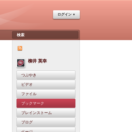
ログイン
柳井 英幸
つぶやき
ビデオ
ファイル
ブックマーク
ブレインストーム
ブログ
ページ