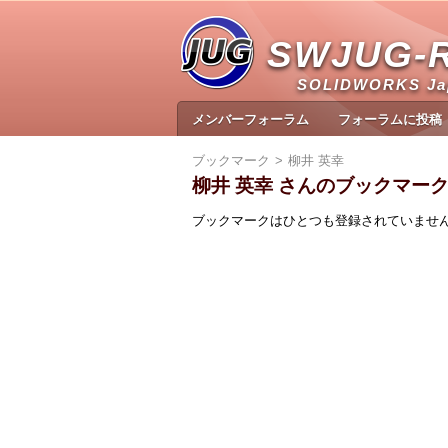
SWJUG-
SOLIDWORKS J
メンバーフォーラム
フォーラムに投稿
ブックマーク
柳井 英幸
柳井 英幸 さんのブックマー
ブックマークはひとつも登録されていませ