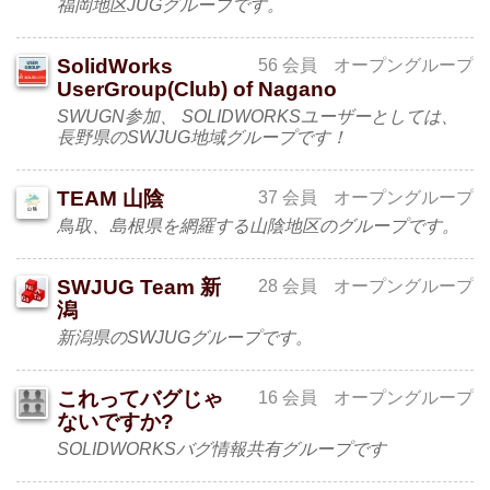
福岡地区JUGグループです。
SolidWorks
56 会員
オープングループ
UserGroup(Club) of Nagano
SWUGN参加、 SOLIDWORKSユーザーとしては、
長野県のSWJUG地域グループです！
TEAM 山陰
37 会員
オープングループ
鳥取、島根県を網羅する山陰地区のグループです。
SWJUG Team 新
28 会員
オープングループ
潟
新潟県のSWJUGグループです。
これってバグじゃ
16 会員
オープングループ
ないですか?
SOLIDWORKSバグ情報共有グループです