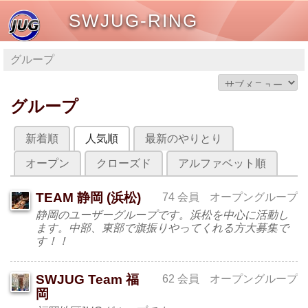
SWJUG-RING
グループ
グループ
新着順
人気順
最新のやりとり
オープン
クローズド
アルファベット順
TEAM 静岡 (浜松)
74 会員
オープングループ
静岡のユーザーグループです。浜松を中心に活動し
ます。中部、東部で旗振りやってくれる方大募集で
す！！
SWJUG Team 福
62 会員
オープングループ
岡