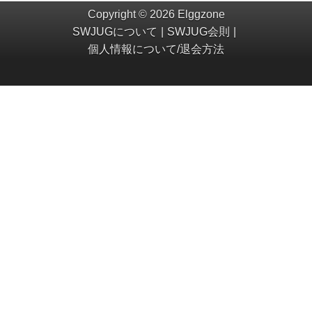
Copyright © 2026 Elggzone
SWJUGについて
SWJUG会則
個人情報について/退会方法