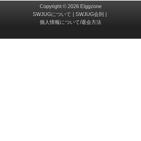
Copyright © 2026 Elggzone
SWJUGについて
SWJUG会則
個人情報について/退会方法