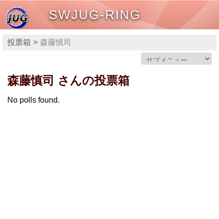
SWJUG-RING
投票箱
森藤慎司
森藤慎司 さんの投票箱
No polls found.