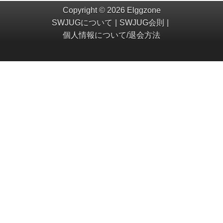
Copyright © 2026 Elggzone
SWJUGについて
SWJUG会則
個人情報について/退会方法