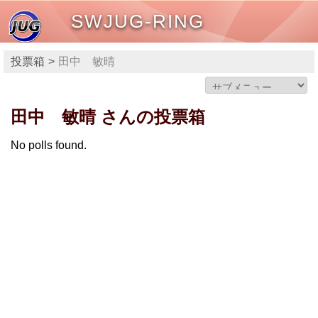
SWJUG-RING
投票箱
田中 敏晴
田中 敏晴 さんの投票箱
No polls found.