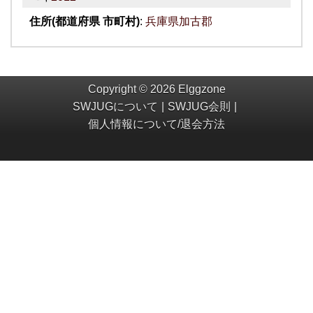
住所(都道府県 市町村)
:
兵庫県加古郡
Copyright © 2026 Elggzone
SWJUGについて
SWJUG会則
個人情報について/退会方法