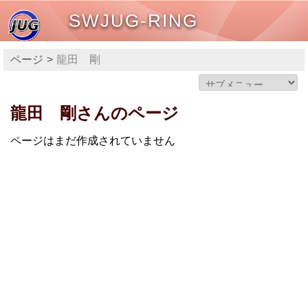
SWJUG-RING
ページ
龍田 剛
龍田 剛さんのページ
ページはまだ作成されていません