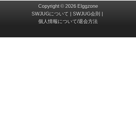
Copyright © 2026 Elggzone
SWJUGについて
SWJUG会則
個人情報について/退会方法