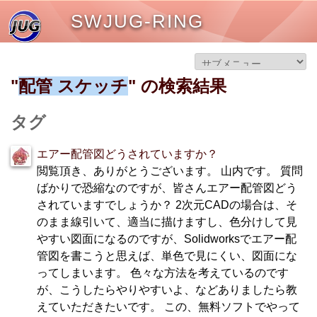
SWJUG-RING
"
配管 スケッチ
" の検索結果
タグ
エアー配管図どうされていますか？
閲覧頂き、ありがとうございます。 山内です。 質問
ばかりで恐縮なのですが、皆さんエアー配管図どう
されていますでしょうか？ 2次元CADの場合は、そ
のまま線引いて、適当に描けますし、色分けして見
やすい図面になるのですが、Solidworksでエアー配
管図を書こうと思えば、単色で見にくい、図面にな
ってしまいます。 色々な方法を考えているのです
が、こうしたらやりやすいよ、などありましたら教
えていただきたいです。 この、無料ソフトでやって