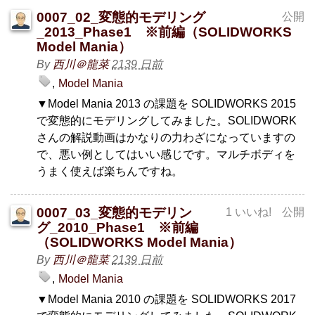
0007_02_変態的モデリング
公開
_2013_Phase1 ※前編（SOLIDWORKS
Model Mania）
By
西川＠龍菜
2139 日前
Model Mania
▼Model Mania 2013 の課題を SOLIDWORKS 2015
で変態的にモデリングしてみました。SOLIDWORK
さんの解説動画はかなりの力わざになっていますの
で、悪い例としてはいい感じです。マルチボディを
うまく使えば楽ちんですね。
0007_03_変態的モデリン
1 いいね!
公開
グ_2010_Phase1 ※前編
（SOLIDWORKS Model Mania）
By
西川＠龍菜
2139 日前
Model Mania
▼Model Mania 2010 の課題を SOLIDWORKS 2017